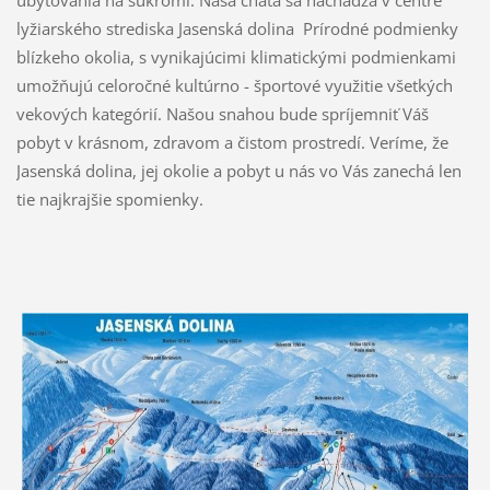
lyžiarského strediska Jasenská dolina Prírodné podmienky
blízkeho okolia, s vynikajúcimi klimatickými podmienkami
umožňujú celoročné kultúrno - športové využitie všetkých
vekových kategórií. Našou snahou bude spríjemniť Váš
pobyt v krásnom, zdravom a čistom prostredí. Veríme, že
Jasenská dolina, jej okolie a pobyt u nás vo Vás zanechá len
tie najkrajšie spomienky.