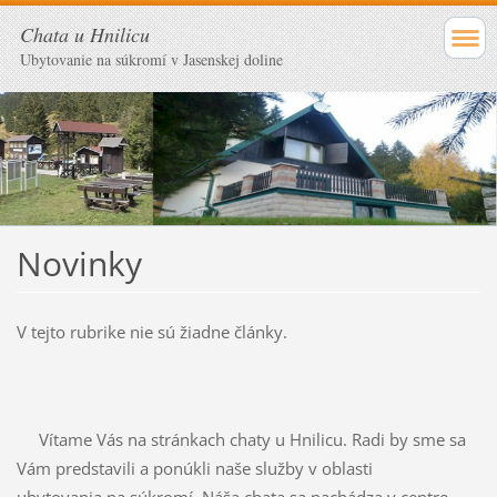
Chata u Hnilicu
Ubytovanie na súkromí v Jasenskej doline
Novinky
V tejto rubrike nie sú žiadne články.
Vítame Vás na stránkach chaty u Hnilicu. Radi by sme sa
Vám predstavili a ponúkli naše služby v oblasti
ubytovania na súkromí. Náša chata sa nachádza v centre